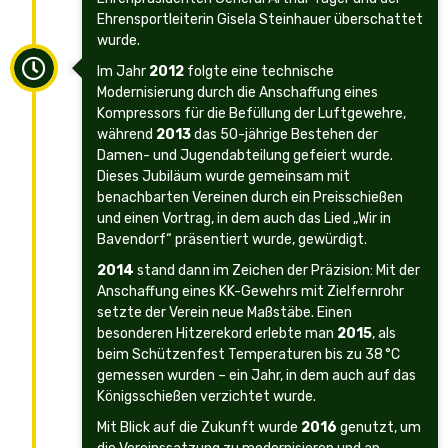
Ehrensportleiterin Gisela Steinhauer überschattet
wurde.
Im Jahr
2012
folgte eine technische
Modernisierung durch die Anschaffung eines
Kompressors für die Befüllung der Luftgewehre,
während
2013
das 50-jährige Bestehen der
Damen- und Jugendabteilung gefeiert wurde.
Dieses Jubiläum wurde gemeinsam mit
benachbarten Vereinen durch ein Preisschießen
und einen Vortrag, in dem auch das Lied „Wir in
Bavendorf“ präsentiert wurde, gewürdigt.
2014
stand dann im Zeichen der Präzision: Mit der
Anschaffung eines KK-Gewehrs mit Zielfernrohr
setzte der Verein neue Maßstäbe. Einen
besonderen Hitzerekord erlebte man
2015
, als
beim Schützenfest Temperaturen bis zu 38 °C
gemessen wurden – ein Jahr, in dem auch auf das
Königsschießen verzichtet wurde.
Mit Blick auf die Zukunft wurde
2016
genutzt, um