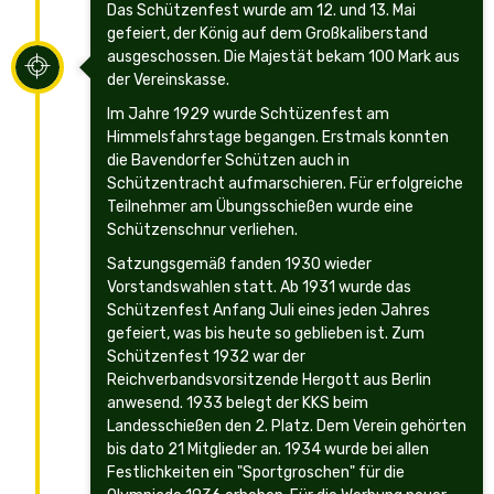
Das Schützenfest wurde am 12. und 13. Mai
gefeiert, der König auf dem Großkaliberstand
ausgeschossen. Die Majestät bekam 100 Mark aus
der Vereinskasse.
Im Jahre 1929 wurde Schtüzenfest am
Himmelsfahrstage begangen. Erstmals konnten
die Bavendorfer Schützen auch in
Schützentracht aufmarschieren. Für erfolgreiche
Teilnehmer am Übungsschießen wurde eine
Schützenschnur verliehen.
Satzungsgemäß fanden 1930 wieder
Vorstandswahlen statt. Ab 1931 wurde das
Schützenfest Anfang Juli eines jeden Jahres
gefeiert, was bis heute so geblieben ist. Zum
Schützenfest 1932 war der
Reichverbandsvorsitzende Hergott aus Berlin
anwesend. 1933 belegt der KKS beim
Landesschießen den 2. Platz. Dem Verein gehörten
bis dato 21 Mitglieder an. 1934 wurde bei allen
Festlichkeiten ein "Sportgroschen" für die