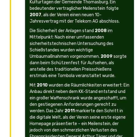
Kulturtagen der Gemeinde Thomasburg. Ein
bedeutender vertraglicher Meilenstein folgte
2007
, als der Verein einen neuen 10-
Jahresvertrag mit der Telekom AG abschloss.
Die Sicherheit der Anlagen stand
2008
im
Mittelpunkt: Nach einer umfassenden
sicherheitstechnischen Untersuchung des
Schießstandes wurden wichtige
Umbaumaßnahmen vorgenommen.
2009
sorgte
dann beim Schützenfest für Aufsehen, als
anstelle des traditionellen Preisschießens
erstmals eine Tombola veranstaltet wurde.
Mit
2010
wurden die Räumlichkeiten erweitert: Ein
Anbau direkt neben dem KK-Stand entstand und
ein großer Waffenschrank wurde angeschafft, um
den gestiegenen Anforderungen gerecht zu
werden. Das Jahr
2011
markierte den Schritt in
die digitale Welt, als der Verein seine erste eigene
Homepage präsentierte – ein Meilenstein, der
jedoch von den schmerzlichen Verlusten des
Ehrenpräsidenten General Arthur Täger und der