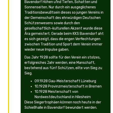
Bavendorf Höhen u1nd Tiefen, Schatten und
Sonnenseiten. Nur durch ein ausgeglichenes
Traditionsbewußtsein dieses so jungen Vereins in
der Gemeinschaft des ehrwürdigen Deutschen
Schützenwesens sowie durch den
gesellschaftlich-kulturellen Akzent wurde diese
Ära gemeistert. Gerade beim KKS Bavendorf aht
es sich gezeigt, dass die engen Verflechtungen
zwischen Tradition und Sport dem Verein immer
wieder neue Impulse gaben.
Das Jahr 1928 sollte für den Verein ein stolzes,
erfolgreiches Jahr werden, eine Manschaft,
bestehend aus fünf Schützen, eilte von Sieg zu
Sieg.
09.1928 Gau-Meisterschaft Lüneburg
10.1928 Provinzmeisterschaft in Bremen
10.1928 Meisterschaft von
Nordwestdeutschland in Hilesheim
Diese Siegertrophäen können noch heute in der
Schießhalle in Bavendorf bewundert werden.