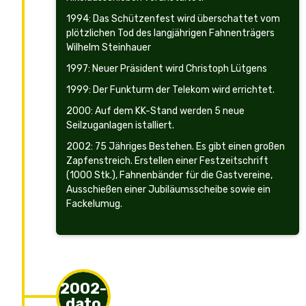
1994: Das Schützenfest wird überschattet vom
plötzlichen Tod des langjährigen Fahnenträgers
Wilhelm Steinhauer
1997: Neuer Präsident wird Christoph Lütgens
1999: Der Funkturm der Telekom wird errichtet.
2000: Auf dem KK-Stand werden 5 neue
Seilzuganlagen istalliert.
2002: 75 Jähriges Bestehen. Es gibt einen großen
Zapfenstreich. Erstellen einer Festzeitschrift
(1000 Stk.), Fahnenbänder für die Gastvereine,
Ausschießen einer Jubiläumsscheibe sowie ein
Fackelumug.
2002-
dato