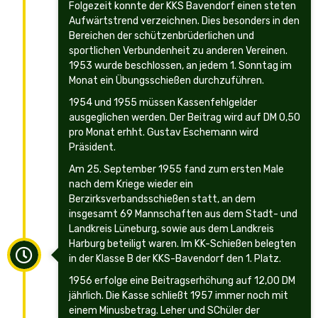
Folgezeit konnte der KKS Bavendorf einen steten
Aufwärtstrend verzeichnen. Dies besonders in den
Bereichen der schützenbrüderlichen und
sportlichen Verbundenheit zu anderen Vereinen.
1953 wurde beschlossen, an jedem 1. Sonntag im
Monat ein Übungsschießen durchzuführen.
1954 und 1955 müssen Kassenfehlgelder
ausgeglichen werden. Der Beitrag wird auf DM 0,50
pro Monat erhht. Gustav Eschemann wird
Präsident.
Am 25. September 1955 fand zum ersten Male
nach dem Kriege wieder ein
Berzirksverbandsschießen statt, an dem
insgesamt 69 Mannschaften aus dem Stadt- und
Landkreis Lüneburg, sowie aus dem Landkreis
Harburg beteiligt waren. Im KK-Schießen belegten
in der Klasse B der KKS-Bavendorf den 1. Platz.
1956 erfolge eine Beitragserhöhung auf 12,00 DM
jährlich. Die Kasse schließt 1957 immer noch mit
einem Minusbetrag. Leher und SChüler der