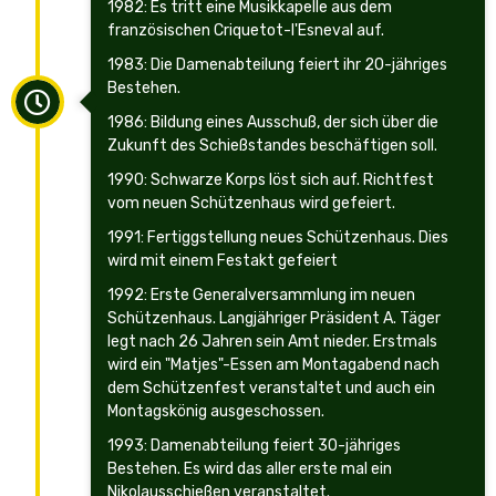
1982: Es tritt eine Musikkapelle aus dem
französischen Criquetot-I'Esneval auf.
1983: Die Damenabteilung feiert ihr 20-jähriges
Bestehen.
1986: Bildung eines Ausschuß, der sich über die
Zukunft des Schießstandes beschäftigen soll.
1990: Schwarze Korps löst sich auf. Richtfest
vom neuen Schützenhaus wird gefeiert.
1991: Fertiggstellung neues Schützenhaus. Dies
wird mit einem Festakt gefeiert
1992: Erste Generalversammlung im neuen
Schützenhaus. Langjähriger Präsident A. Täger
legt nach 26 Jahren sein Amt nieder. Erstmals
wird ein "Matjes"-Essen am Montagabend nach
dem Schützenfest veranstaltet und auch ein
Montagskönig ausgeschossen.
1993: Damenabteilung feiert 30-jähriges
Bestehen. Es wird das aller erste mal ein
Nikolausschießen veranstaltet.