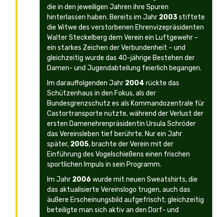
die in den jeweiligen Jahren ihre Spuren
hinterlassen haben. Bereits im Jahr
2003
stiftete
die Witwe des verstorbenen Ehrenvizepräsidenten
Walter Steckelberg dem Verein ein Luftgewehr –
ein starkes Zeichen der Verbundenheit – und
gleichzeitig wurde das 40-jährige Bestehen der
Damen- und Jugendabteilung feierlich begangen.
Im darauffolgenden Jahr
2004
rückte das
Schützenhaus in den Fokus, als der
Bundesgrenzschutz es als Kommandozentrale für
Castortransporte nutzte, während der Verlust der
ersten Damenehrenpräsidentin Ursula Schröder
das Vereinsleben tief berührte. Nur ein Jahr
später,
2005
, brachte der Verein mit der
Einführung des Vogelschießens einen frischen
sportlichen Impuls in sein Programm.
Im Jahr
2006
wurde mit neuen Sweatshirts, die
das aktualisierte Vereinslogo trugen, auch das
äußere Erscheinungsbild aufgefrischt; gleichzeitig
beteiligte man sich aktiv an den Dorf- und