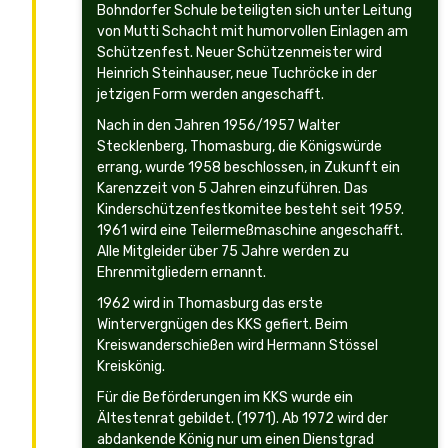
Bohndorfer Schule beteiligten sich unter Leitung
von Mutti Schacht mit humorvollen Einlagen am
Schützenfest. Neuer Schützenmeister wird
Heinrich Steinhauser, neue Tuchröcke in der
jetzigen Form werden angeschafft.
Nach in den Jahren 1956/1957 Walter
Stecklenberg, Thomasburg, die Königswürde
errang, wurde 1958 beschlossen, in Zukunft ein
Karenzzeit von 5 Jahren einzuführen. Das
Kinderschützenfestkomitee besteht seit 1959.
1961 wird eine Teilermeßmaschine angeschafft.
Alle Mitgleider über 75 Jahre werden zu
Ehrenmitgliedern ernannt.
1962 wird in Thomasburg das erste
Wintervergnügen des KKS gefiert. Beim
Kreiswanderschießen wird Hermann Stössel
Kreiskönig.
Für die Beförderungen im KKS wurde ein
Ältestenrat gebildet. (1971). Ab 1972 wird der
abdankende König nur um einen Dienstgrad