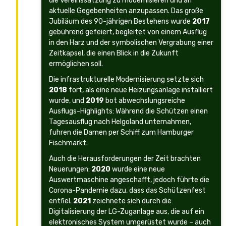
die Vereinssatzung zu modernisieren und an
aktuelle Gegebenheiten anzupassen. Das große
Jubiläum des 90-jährigen Bestehens wurde
2017
gebührend gefeiert, begleitet von einem Ausflug
in den Harz und der symbolischen Vergrabung einer
Zeitkapsel, die einen Blick in die Zukunft
ermöglichen soll.
Die infrastrukturelle Modernisierung setzte sich
2018
fort, als eine neue Heizungsanlage installiert
wurde, und
2019
bot abwechslungsreiche
Ausflugs-Highlights: Während die Schützen einen
Tagesausflug nach Helgoland unternahmen,
fuhren die Damen per Schiff zum Hamburger
Fischmarkt.
Auch die Herausforderungen der Zeit brachten
Neuerungen:
2020
wurde eine neue
Auswertmaschine angeschafft, jedoch führte die
Corona-Pandemie dazu, dass das Schützenfest
entfiel.
2021
zeichnete sich durch die
Digitalisierung der LG-Zuganlage aus, die auf ein
elektronisches System umgerüstet wurde – auch