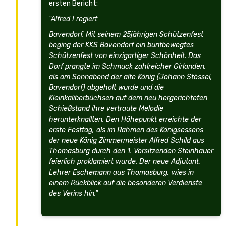
ersten Bericht:
"Alfred I regiert
Bavendorf. Mit seinem 25jährigen Schützenfest
beging der KKS Bavendorf ein buntbewegtes
Schützenfest von einzigartiger Schönheit. Das
Dorf prangte im Schmuck zahlreicher Girlanden,
als am Sonnabend der alte König (Johann Stössel,
Bavendorf) abgeholt wurde und die
Kleinkaliberbüchsen auf dem neu hergerichteten
Schießstand ihre vertraute Melodie
herunterknallten. Den Höhepunkt erreichte der
erste Festtag, als im Rahmen des Königsessens
der neue König Zimmermeister Alfred Schild aus
Thomasburg durch den 1. Vorsitzenden Steinhauer
feierlich proklamiert wurde. Der neue Adjutant,
Lehrer Eschemann aus Thomasburg, wies in
einem Rückblick auf die besonderen Verdienste
des Verins hin."