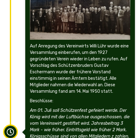
Auf Anregung des Vereinwirts Willi Lühr wurde eine
Versammlung einberufen, um den 1927
gegründeten Verein wieder in Leben zu rufen. Auf
Vorschlag des Schützenbruders Gustav
Eschermann wurde der frühere Vorstand
einstimmig in seinen Ämtern bestätigt. Alle
Mitglieder nahmen die Wiederwahl an. Diese
Versammlung fand am 14. Mai 1950 statt.
Beschlüsse:
Am 01. Juli soll Schützenfest gefeiert werde. Der
König wird mit der Luftbüchse ausgeschossen, die
vom Vereinswirt gestiftet wird. Jahresbeitrag 3
Mark - wie früher. Eintrittsgeld wie früher 2 Mark.
Königsschüsse sind von allen Mitgliedern z zahlen.