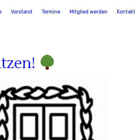
e
Vorstand
Termine
Mitglied werden
Kontakt
tzen!