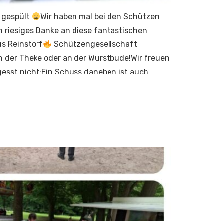
t gespült
Wir haben mal bei den Schützen
n riesiges Danke an diese fantastischen
s Reinstorf
Schützengesellschaft
n der Theke oder an der Wurstbude!Wir freuen
rgesst nicht:Ein Schuss daneben ist auch