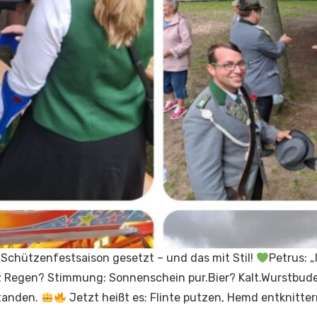
 Schützenfestsaison gesetzt – und das mit Stil!
Petrus: 
 Regen? Stimmung: Sonnenschein pur.Bier? Kalt.Wurstbude
standen.
Jetzt heißt es: Flinte putzen, Hemd entknitte