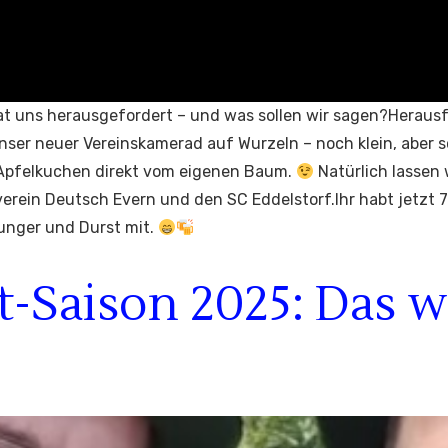
t uns herausgefordert – und was sollen wir sagen?Herau
nser neuer Vereinskamerad auf Wurzeln – noch klein, aber sc
-Apfelkuchen direkt vom eigenen Baum.
Natürlich lassen 
ein Deutsch Evern und den SC Eddelstorf.Ihr habt jetzt 7
unger und Durst mit.
-Saison 2025: Das wa