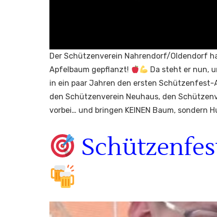
Der Schützenverein Nahrendorf/Oldendorf ha
Apfelbaum gepflanzt!
Da steht er nun, u
in ein paar Jahren den ersten Schützenfest
den Schützenverein Neuhaus, den Schützenver
vorbei… und bringen KEINEN Baum, sondern H
Schützenfest