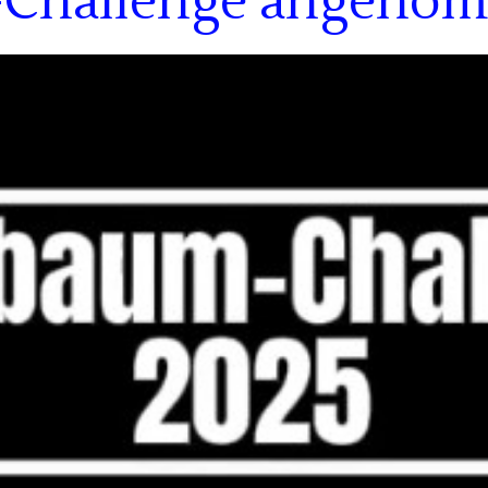
-Challenge angeno