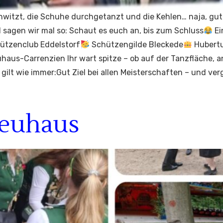
hwitzt, die Schuhe durchgetanzt und die Kehlen… naja, gu
 sagen wir mal so: Schaut es euch an, bis zum Schluss
Ei
ützenclub Eddelstorf
Schützengilde Bleckede
Hubertu
aus-Carrenzien Ihr wart spitze – ob auf der Tanzfläche, a
gilt wie immer:Gut Ziel bei allen Meisterschaften – und ve
Neuhaus