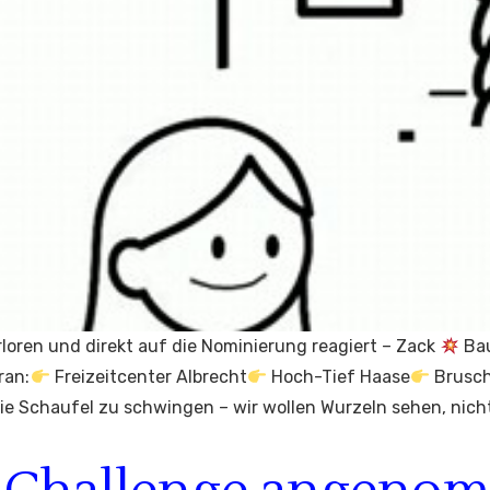
oren und direkt auf die Nominierung reagiert – Zack
Bau
ran:
Freizeitcenter Albrecht
Hoch-Tief Haase
Brusch
die Schaufel zu schwingen – wir wollen Wurzeln sehen, nic