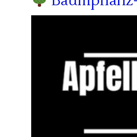
Baumpflanz