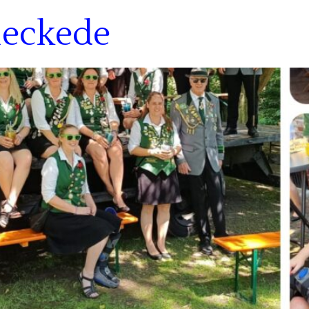
leckede