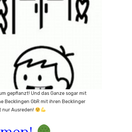
m gepflanzt! Und das Ganze sogar mit
e Becklingen GbR mit ihren Becklinger
ht nur Ausreden!